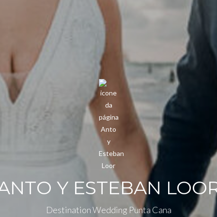
ANTO Y ESTEBAN LOO
Destination Wedding Punta Cana