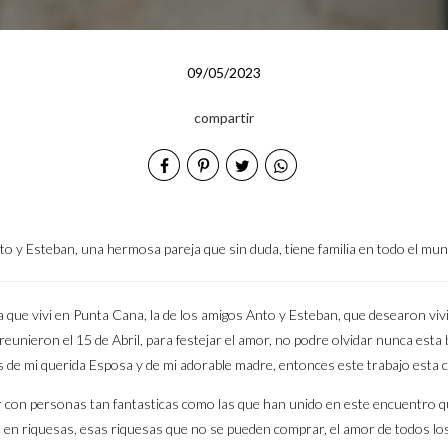
09/05/2023
compartir
to y Esteban, una hermosa pareja que sin duda, tiene familia en todo el mun
ue vivi en Punta Cana, la de los amigos Anto y Esteban, que desearon viv
reunieron el 15 de Abril, para festejar el amor, no podre olvidar nunca est
ños de mi querida Esposa y de mi adorable madre, entonces este trabajo est
r con personas tan fantasticas como las que han unido en este encuentro
n riquesas, esas riquesas que no se pueden comprar, el amor de todos los