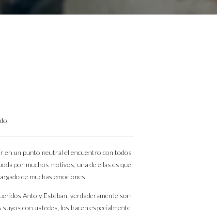
do.
ir en un punto neutral el encuentro con todos
a boda por muchos motivos, una de ellas es que
a cargado de muchas emociones.
 queridos Anto y Esteban, verdaderamente son
 suyos con ustedes, los hacen especialmente