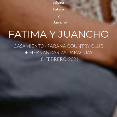
FATIMA Y JUANCHO
CASAMIENTO - PARANA COUNTRY CLUB
DE HERNANDARIAS, PARAGUAY -
18/FEBRERO/2021