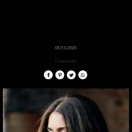
01/11/2025
Compartilhe